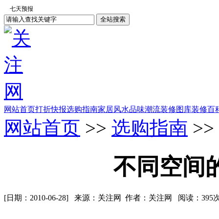
网站首页
打折快报
选购指南
家居风水
品味潮流
装修图库
装修百
网站首页
>>
选购指南
>>
不同空间
[日期：2010-06-28] 来源：关注网 作者：关注网 阅读：
395