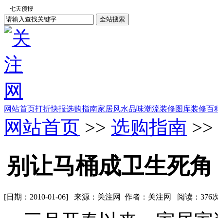
网站首页
打折快报
选购指南
家居风水
品味潮流
装修图库
装修百
网站首页
>>
选购指南
>>
别让马桶成卫生死角
[日期：2010-01-06] 来源：关注网 作者：关注网 阅读：
376