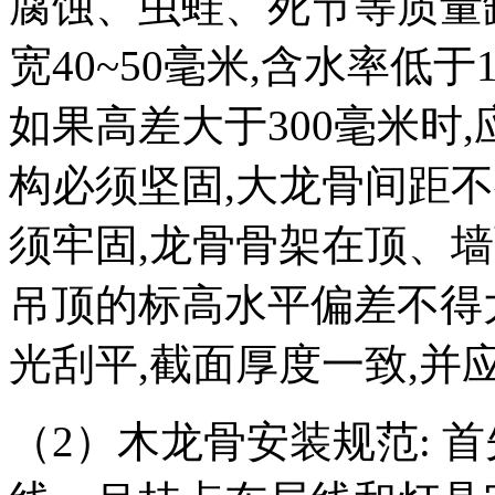
腐蚀、虫蛙、死节等质量缺陷
宽40~50毫米,含水率低于
如果高差大于300毫米时
构必须坚固,大龙骨间距不
须牢固,龙骨骨架在顶、
吊顶的标高水平偏差不得
光刮平,截面厚度一致,并
（2）木龙骨安装规范: 