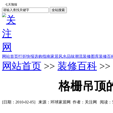
网站首页
打折快报
选购指南
家居风水
品味潮流
装修图库
装修百
网站首页
>>
装修百科
>>
格栅吊顶
[日期：2010-02-05] 来源：环球家居网 作者：关注网 阅读：