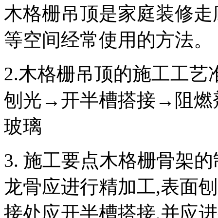
木格栅吊顶是家庭装修走
等空间经常使用的方法。
2.木格栅吊顶的施工工
刨光→开半槽搭接→阻燃
玻璃
3. 施工要点木格栅骨架
龙骨应进行精加工,表面刨
接处应开半槽搭接,并应