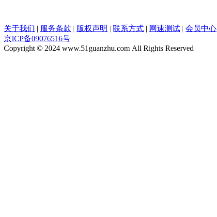
关于我们
|
服务条款
|
版权声明
|
联系方式
|
网速测试
|
会员中心
京ICP备09076516号
Copyright © 2024 www.51guanzhu.com All Rights Reserved