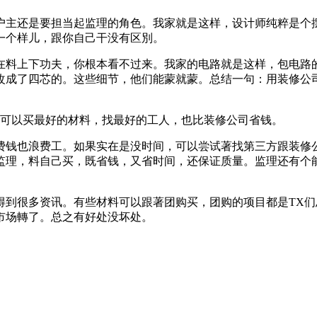
主还是要担当起监理的角色。我家就是这样，设计师纯粹是个
一个样儿，跟你自己干没有区別。
料上下功夫，你根本看不过来。我家的电路就是这样，包电路
改成了四芯的。这些细节，他们能蒙就蒙。总结一句：用装修公
可以买最好的材料，找最好的工人，也比装修公司省钱。
钱也浪费工。如果实在是没时间，可以尝试著找第三方跟装修
监理，料自己买，既省钱，又省时间，还保证质量。监理还有个
到很多资讯。有些材料可以跟著团购买，团购的项目都是TX们
市场轉了。总之有好处没坏处。