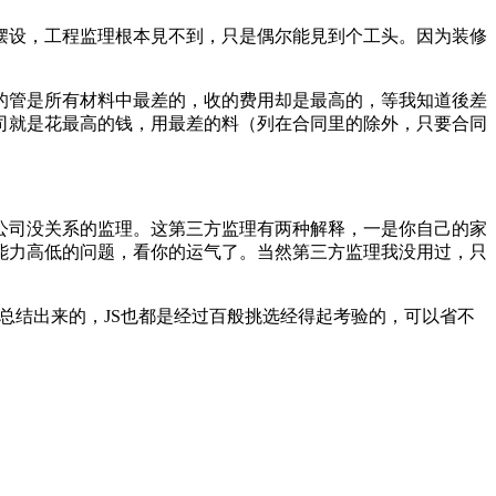
摆设，工程监理根本見不到，只是偶尔能見到个工头。因为装修
的管是所有材料中最差的，收的费用却是最高的，等我知道後差
司就是花最高的钱，用最差的料（列在合同里的除外，只要合同
公司没关系的监理。这第三方监理有两种解释，一是你自己的家
能力高低的问题，看你的运气了。当然第三方监理我没用过，只
总结出来的，JS也都是经过百般挑选经得起考验的，可以省不