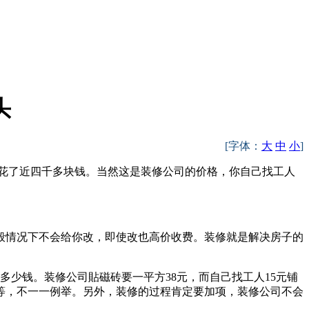
头
[字体：
大
中
小
]
花了近四千多块钱。当然这是装修公司的价格，你自己找工人
般情况下不会给你改，即使改也高价收费。装修就是解决房子的
多少钱。装修公司貼磁砖要一平方38元，而自己找工人15元铺
等等，不一一例举。另外，装修的过程肯定要加项，装修公司不会