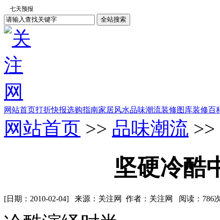
网站首页
打折快报
选购指南
家居风水
品味潮流
装修图库
装修百
网站首页
>>
品味潮流
>>
坚硬冷酷
[日期：2010-02-04] 来源：关注网 作者：关注网 阅读：
786