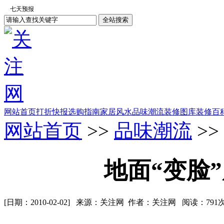
网站首页
打折快报
选购指南
家居风水
品味潮流
装修图库
装修百
网站首页
>>
品味潮流
>>
地面“变脸
[日期：2010-02-02] 来源：关注网 作者：关注网 阅读：
791