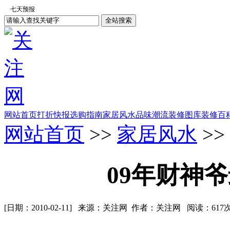
网站首页
打折快报
选购指南
家居风水
品味潮流
装修图库
装修百
网站首页
>>
家居风水
>>
09年财神
[日期：2010-02-11] 来源：关注网 作者：关注网 阅读：
617