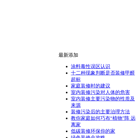
最新添加
涂料毒性误区认识
十二种现象判断是否装修甲醛
超标
家庭装修时的建议
室内装修污染对人体的危害
室内装修主要污染物的性质及
来源
装修污染后的主要治理方法
教你家庭如何巧布“植物”阵 远
离家
低碳装修环保你的家
绿色装修全攻略