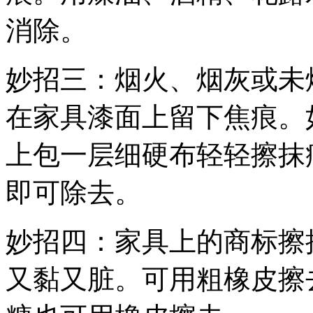
消除。
妙招三：烟火、烟灰或未
在家具漆面上留下焦痕。
上包一层细硬布轻轻擦抹
即可除去。
妙招四：家具上的商标擦
又黏又脏。可用粗橡皮擦