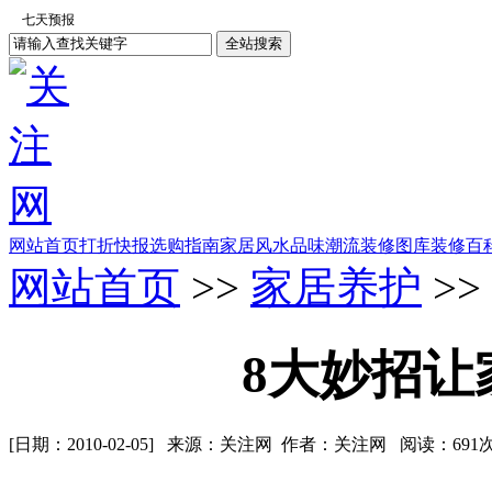
网站首页
打折快报
选购指南
家居风水
品味潮流
装修图库
装修百
网站首页
>>
家居养护
>>
8大妙招让
[日期：2010-02-05] 来源：关注网 作者：关注网 阅读：
691