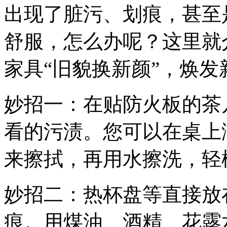
出现了脏污、划痕，甚至
舒服，怎么办呢？这里就
家具“旧貌换新颜”，焕发
妙招一：在贴防火板的茶
看的污渍。您可以在桌上
来擦拭，再用水擦洗，轻
妙招二：热杯盘等直接放
痕。用煤油、酒精、花露