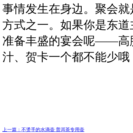
事情发生在身边。聚会就
方式之一。如果你是东道
准备丰盛的宴会呢——高
汁、贺卡一个都不能少哦
上一篇：不烫手的水滴壶 普洱茶专用壶