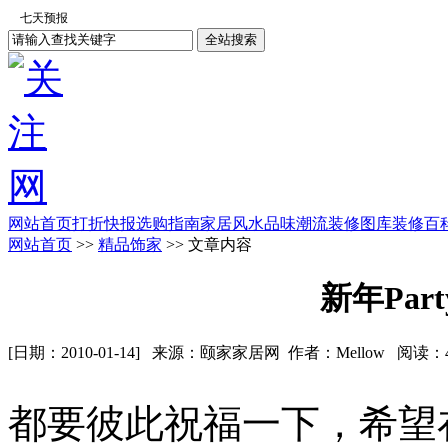
网站首页
打折快报
选购指南
家居风水
品味潮流
装修图库
装修百
网站首页
>>
精品饰家
>> 文章内容
新年Par
[日期：2010-01-14] 来源：颐家家居网 作者：Mellow 阅读：
都要彼此祝福一下，希望