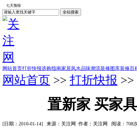
网站首页
打折快报
选购指南
家居风水
品味潮流
装修图库
装修百
网站首页
>>
打折快报
>>
置新家 买家
[日期：2010-01-14] 来源：关注网 作者：关注网 阅读：
708