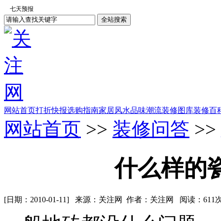
网站首页
打折快报
选购指南
家居风水
品味潮流
装修图库
装修百
网站首页
>>
装修问答
>>
什么样的
[日期：2010-01-11] 来源：关注网 作者：关注网 阅读：
611