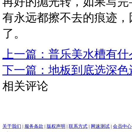
再好的抛光转，如果写完
有永远都擦不去的痕迹，
了。
上一篇：普乐美水槽有什
下一篇：地板到底选深色
相关评论
关于我们
|
服务条款
|
版权声明
|
联系方式
|
网速测试
|
会员中心